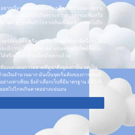
และอยากเริ่มทดลองโดยไม่ต้องเสี่ยงใช้เงินเยอะ เพราะ
รณ์การเล่นจริงไปวิเคราะห์ว่าควรลงทุนเพิ่มหรือ
ชคดีอาจสามารถปั้นกำไรจากเงินเพียงหลักหน่วยไปถึง
อร์ที่ต้องทำ หรือเกมที่สามารถใช้เครดิตนี้เล่นได้
และมีการแจ้งข้อมูลทุกอย่างบนหน้าเว็บไซต์จึงเป็น
ได้จริงเมื่อทำตามเงื่อนไขครบถ้วน
เพียงแค่แผนการตลาดที่ดูน่าดึงดูดเท่านั้น แต่เป็น
วยเงินจำนวนมาก มันเป็นจุดเริ่มต้นของการเล่นที่
งเท่าเทียม ยิ่งถ้าเลือกเว็บที่มีมาตรฐาน มีรีวิวดี
สต่อยอดไปไกลเกินคาดอย่างแน่นอน