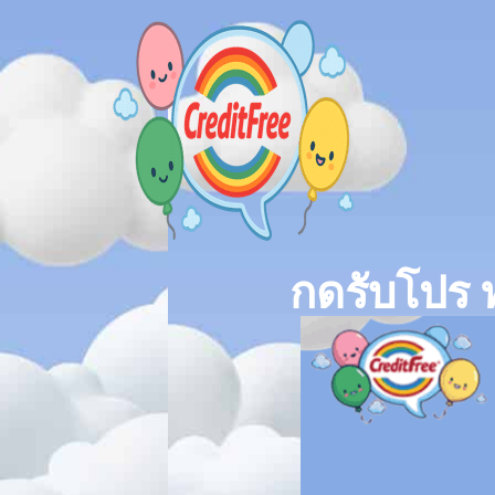
กดรับโปร ท