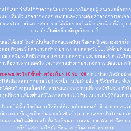
องได้เลย” กำลังได้รับความนิยมอย่างมากในกลุ่มผู้เล่นเกมสล็อตออน
ารลงทุนแบบเต็มตัว แต่อยากทดลองระบบและความคุ้มค่าจากการเล่นก่อน ซ
ะโอกาสในการสร้างรายได้เพิ่มจากเงินเพียงเล็กน้อยที่มีอยู่ การฝา
บาท ถือเป็นดีลที่น่าดึงดูดใจอย่างยิ่ง
รับเองได้เลย” ไม่จำเป็นต้องติดต่อแอดมินหรือผ่านขั้นตอนยุ่งยาก
หรือคอมพิวเตอร์ ก็สามารถทำรายการฝากและกดรับโปรได้ด้วยตัวเอ
่ายและมีประสิทธิภาพสูง ลดเวลาและความยุ่งยากของผู้เล่นไปได้มาก
การสื่อสารผ่านแอดมิน เพราะทุกอย่างสามารถจัดการได้เองบนหน้า
 wallet ไม่มีขั้นต่ำ พร้อมโปร 10 รับ 100
ความน่าสนใจอีกอย่างห
ีให้เลือกเล่นมากมาย ไม่ว่าจะเป็น หรือค่ายอื่น ๆ ซึ่งมักมีเกมที่แจ
ดได้ทันที หมุนสล็อตได้หลายรอบมากกว่าทุนที่ฝากเข้าไปจริง ทำให้
งทุนที่ความเสี่ยงต่ำแต่มีโอกาสทำกำไรได้สูง เหมาะกับผู้ที่ต้องการเ
ับเองได้นั้น ถือเป็นการให้สิทธิ์ที่เท่าเทียมและเข้าถึงง่าย ทุกคนไ
ก กรอกข้อมูลเบื้องต้น ฝากเงินขั้นต่ำ 5 บาท และกดรับโปรผ่านหน้า
บบฝากถอนอัตโนมัติ รองรับทั้งบัญชีธนาคารและ True Wallet ซึ่งช่วย
หรือไม่สะดวกใช้บัญชีธนาคารในการทำธุรกรรม