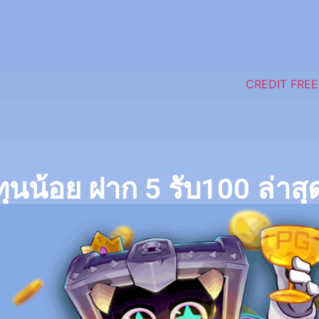
CREDIT FREE
ุนน้อย ฝาก 5 รับ100 ล่าสุ