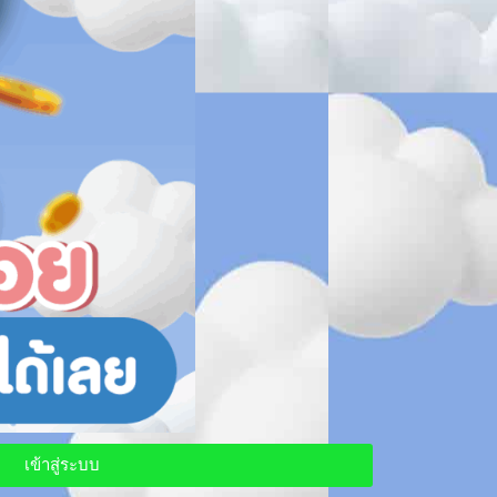
เข้าสู่ระบบ