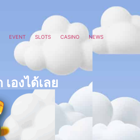
EVENT
SLOTS
CASINO
NEWS
ด เองได้เลย