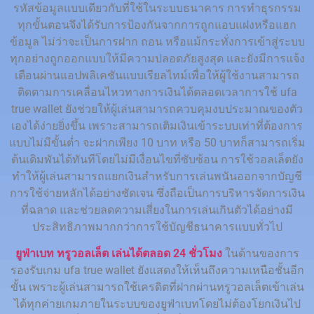
รหัสข้อมูลแบบเดียวกับที่ใช้ในระบบธนาคาร การทำธุรกรรม
ทุกขั้นตอนจึงได้รับการป้องกันจากการถูกแอบแฝงหรือแฮก
ข้อมูล ไม่ว่าจะเป็นการฝาก ถอน หรือแม้กระทั่งการเข้าสู่ระบบ
ทุกอย่างถูกออกแบบให้มีความปลอดภัยสูงสุด และยังมีการแจ้ง
เตือนผ่านแอปพลิเคชันแบบเรียลไทม์เพื่อให้ผู้ใช้งานสามารถ
ติดตามการเคลื่อนไหวทางการเงินได้ตลอดเวลาการใช้ ufa
true wallet ยังช่วยให้ผู้เล่นสามารถควบคุมงบประมาณของตัว
เองได้ง่ายยิ่งขึ้น เพราะสามารถเติมเงินเข้าระบบเท่าที่ต้องการ
แบบไม่มีขั้นต่ำ จะฝากเพียง 10 บาท หรือ 50 บาทก็สามารถเริ่ม
ต้นเดิมพันได้ทันทีโดยไม่มีเงื่อนไขที่ซับซ้อน การใช้วอลเล็ตยัง
ทำให้ผู้เล่นสามารถแยกเงินสำหรับการเล่นพนันออกจากบัญชี
การใช้จ่ายหลักได้อย่างชัดเจน ซึ่งถือเป็นการบริหารจัดการเงิน
ที่ฉลาด และช่วยลดความเสี่ยงในการเล่นเกินตัวได้อย่างมี
ประสิทธิภาพมากกว่าการใช้บัญชีธนาคารแบบทั่วไป
ยูฟ่าเบท ทรูวอลเล็ต เล่นได้ตลอด 24 ชั่วโมง
ในด้านของการ
รองรับเกม ufa true wallet ยังแสดงให้เห็นถึงความเหนือชั้นอีก
ขั้น เพราะผู้เล่นสามารถใช้เครดิตที่ฝากผ่านทรูวอลเล็ตเข้าเล่น
ได้ทุกค่ายเกมภายในระบบของยูฟ่าเบทโดยไม่ต้องโยกเงินไป