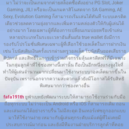
มา ไม่ว่าจะเป็นเกมจากค่ายสล็อตชื่อดังอย่าง PG Slot, Joker
Gaming, JILI หรือจะเป็นเกมคาสิโนสดจาก SA Gaming, AE
Sexy, Evolution Gaming ก็สามารถเริ่มเล่นได้ทันที ระบบเครดิต
เดียวช่วยลดความยุ่งยากและเพิ่มความคล่องตัวให้กับผู้เล่นได้
อย่างมาก โดยเฉพาะผู้ที่ต้องการเปลี่ยนเกมบ่อยหรือเข้าเล่น
หลายประเภทในระยะเวลาอันสั้นufa true wallet ยังมีการ
รองรับโปรโมชั่นพิเศษเฉพาะผู้ที่เลือกใช้วอลเล็ตในการฝากเงิน
เช่น โบนัสเติมเงินครั้งแรกผ่านทรูวอลเล็ต โบนัสคืนยอดเสียราย
สัปดาห์ และสิทธิ์ในการเข้าร่วมกิจกรรมลุ้นเครดิตฟรีที่มีเฉพาะ
ในกลุ่มลูกค้าที่ใช้ช่องทางนี้เท่านั้น ถือเป็นอีกหนึ่งแรงจูงใจที่
ทำให้ผู้เล่นจำนวนมากเปลี่ยนมาใช้งานระบบวอลเล็ตมากขึ้นใน
ปัจจุบัน เพราะนอกจากความสะดวกแล้วยังมีโอกาสได้รับสิทธิ
พิเศษมากกว่าช่องทางอื่น
fafa191th
ยูฟ่าเบทยังพัฒนาระบบให้สามารถใช้งานร่วมกับมือ
ถือทุกระบบ ไม่ว่าจะเป็น Android หรือ iOS ก็สามารถเติม ถอน
และเล่นเกมได้อย่างราบรื่น ไม่มีสะดุด อินเทอร์เฟซถูกออกแบบ
มาให้ใช้งานง่าย เหมาะกับผู้เล่นทุกระดับแม้แต่ผู้ที่ไม่เคยมี
ประสบการณ์มาก่อน และยังมีทีมงานฝ่ายบริการลูกค้าที่คอย