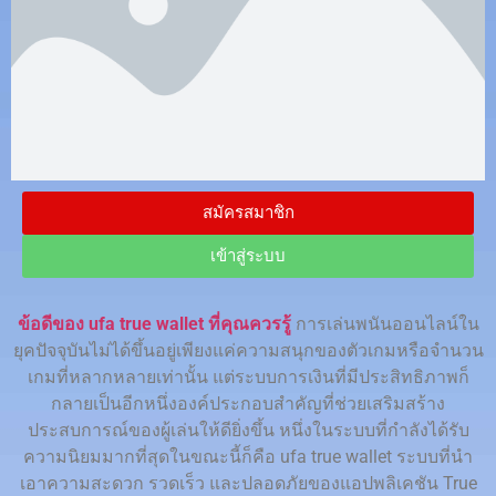
สมัครสมาชิก
เข้าสู่ระบบ
ข้อดีของ ufa true wallet ที่คุณควรรู้
การเล่นพนันออนไลน์ใน
ยุคปัจจุบันไม่ได้ขึ้นอยู่เพียงแค่ความสนุกของตัวเกมหรือจำนวน
เกมที่หลากหลายเท่านั้น แต่ระบบการเงินที่มีประสิทธิภาพก็
กลายเป็นอีกหนึ่งองค์ประกอบสำคัญที่ช่วยเสริมสร้าง
ประสบการณ์ของผู้เล่นให้ดียิ่งขึ้น หนึ่งในระบบที่กำลังได้รับ
ความนิยมมากที่สุดในขณะนี้ก็คือ ufa true wallet ระบบที่นำ
เอาความสะดวก รวดเร็ว และปลอดภัยของแอปพลิเคชัน True