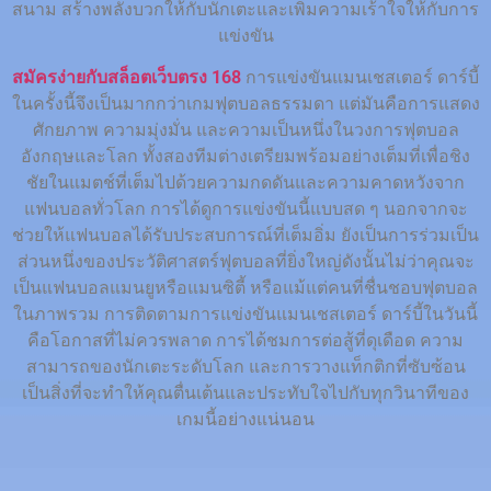
สนาม สร้างพลังบวกให้กับนักเตะและเพิ่มความเร้าใจให้กับการ
แข่งขัน
สมัครง่ายกับสล็อตเว็บตรง 168
การแข่งขันแมนเชสเตอร์ ดาร์บี้
ในครั้งนี้จึงเป็นมากกว่าเกมฟุตบอลธรรมดา แต่มันคือการแสดง
ศักยภาพ ความมุ่งมั่น และความเป็นหนึ่งในวงการฟุตบอล
อังกฤษและโลก ทั้งสองทีมต่างเตรียมพร้อมอย่างเต็มที่เพื่อชิง
ชัยในแมตช์ที่เต็มไปด้วยความกดดันและความคาดหวังจาก
แฟนบอลทั่วโลก การได้ดูการแข่งขันนี้แบบสด ๆ นอกจากจะ
ช่วยให้แฟนบอลได้รับประสบการณ์ที่เต็มอิ่ม ยังเป็นการร่วมเป็น
ส่วนหนึ่งของประวัติศาสตร์ฟุตบอลที่ยิ่งใหญ่ดังนั้นไม่ว่าคุณจะ
เป็นแฟนบอลแมนยูหรือแมนซิตี้ หรือแม้แต่คนที่ชื่นชอบฟุตบอล
ในภาพรวม การติดตามการแข่งขันแมนเชสเตอร์ ดาร์บี้ในวันนี้
คือโอกาสที่ไม่ควรพลาด การได้ชมการต่อสู้ที่ดุเดือด ความ
สามารถของนักเตะระดับโลก และการวางแท็กติกที่ซับซ้อน
เป็นสิ่งที่จะทำให้คุณตื่นเต้นและประทับใจไปกับทุกวินาทีของ
เกมนี้อย่างแน่นอน