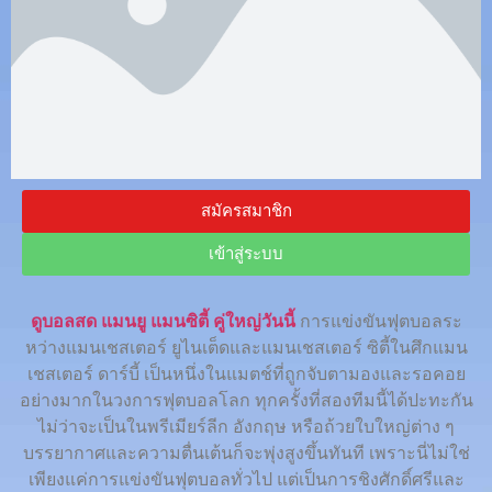
สมัครสมาชิก
เข้าสู่ระบบ
ดูบอลสด แมนยู แมนซิตี้ คู่ใหญ่วันนี้
การแข่งขันฟุตบอลระ
หว่างแมนเชสเตอร์ ยูไนเต็ดและแมนเชสเตอร์ ซิตี้ในศึกแมน
เชสเตอร์ ดาร์บี้ เป็นหนึ่งในแมตช์ที่ถูกจับตามองและรอคอย
อย่างมากในวงการฟุตบอลโลก ทุกครั้งที่สองทีมนี้ได้ปะทะกัน
ไม่ว่าจะเป็นในพรีเมียร์ลีก อังกฤษ หรือถ้วยใบใหญ่ต่าง ๆ
บรรยากาศและความตื่นเต้นก็จะพุ่งสูงขึ้นทันที เพราะนี่ไม่ใช่
เพียงแค่การแข่งขันฟุตบอลทั่วไป แต่เป็นการชิงศักดิ์ศรีและ