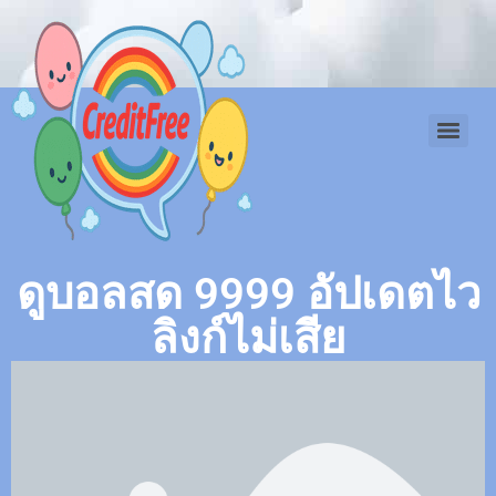
ดูบอลสด 9999 อัปเดตไว
ลิงก์ไม่เสีย