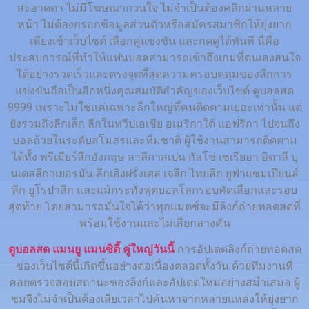
สะอาดตา ไม่มีโฆษณากวนใจ ไม่จำเป็นต้องคลิกผ่านหลาย
หน้า ไม่ต้องกรอกข้อมูลส่วนตัวหรือสมัครสมาชิกให้ยุ่งยาก
เพียงเข้าเว็บไซต์ เลือกคู่แข่งขัน และกดดูได้ทันที นี่คือ
ประสบการณ์ที่ทำให้แฟนบอลสามารถเข้าถึงเกมที่ตนเองสนใจ
ได้อย่างรวดเร็วและตรงจุดที่สุดความครอบคลุมของลีกการ
แข่งขันถือเป็นอีกหนึ่งคุณสมบัติสำคัญของเว็บไซต์ ดูบอลสด
9999 เพราะไม่ใช่แค่เฉพาะลีกใหญ่ที่คนติดตามเยอะเท่านั้น แต่
ยังรวมถึงลีกเล็ก ลีกในทวีปเอเชีย อเมริกาใต้ แอฟริกา ไปจนถึง
บอลถ้วยในระดับสโมสรและทีมชาติ ผู้ใช้งานสามารถติดตาม
ได้ทั้ง พรีเมียร์ลีกอังกฤษ ลาลีกาสเปน กัลโช่ เซเรียอา อิตาลี บุ
นเดสลีกาเยอรมัน ลีกเอิงฝรั่งเศส เจลีก ไทยลีก ยูฟ่าแชมเปียนส์
ลีก ยูโรปาลีก และแม้กระทั่งฟุตบอลโลกรอบคัดเลือกและรอบ
สุดท้าย โดยสามารถมั่นใจได้ว่าทุกแมตช์จะมีลิงก์ถ่ายทอดสดที่
พร้อมใช้งานและไม่เสียกลางคัน
ดูบอลสด แมนยู แมนซิตี้ คู่ใหญ่วันนี้
การอัปเดตลิงก์ถ่ายทอดสด
ของเว็บไซต์นี้เกิดขึ้นอย่างต่อเนื่องตลอดทั้งวัน ด้วยทีมงานที่
คอยตรวจสอบสถานะของลิงก์และอัปเดตใหม่อย่างสม่ำเสมอ ผู้
ชมจึงไม่จำเป็นต้องเสียเวลาไปค้นหาจากหลายแหล่งให้ยุ่งยาก