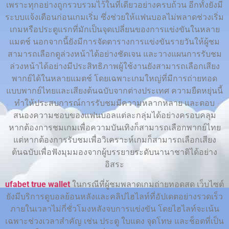
เพราะทุกอย่างถูกรวบรวมไว้ในที่เดียวอย่างครบถ้วน อีกทั้งยังมี
ระบบแจ้งเตือนก่อนเกมเริ่ม ซึ่งช่วยให้แฟนบอลไม่พลาดช่วงเริ่ม
เกมหรือประตูแรกที่มักเป็นจุดเปลี่ยนของการแข่งขันในหลาย
แมตช์ นอกจากนี้ยังมีการจัดตารางการแข่งขันรายวันให้ผู้ชม
สามารถเลือกดูล่วงหน้าได้อย่างชัดเจน และวางแผนการรับชม
ล่วงหน้าได้อย่างมีประสิทธิภาพผู้ใช้งานยังสามารถเลือกเสียง
พากย์ได้ในหลายแมตช์ โดยเฉพาะเกมใหญ่ที่มีการถ่ายทอด
แบบพากย์ไทยและเสียงต้นฉบับจากต่างประเทศ ความยืดหยุ่นนี้
ทำให้ประสบการณ์การรับชมมีความหลากหลาย และตอบ
สนองความชอบของแฟนบอลแต่ละกลุ่มได้อย่างครอบคลุม
หากต้องการชมเกมเพื่อความบันเทิงก็สามารถเลือกพากย์ไทย
แต่หากต้องการรับชมเพื่อวิเคราะห์เกมก็สามารถเลือกเสียง
ต้นฉบับเพื่อฟังมุมมองจากผู้บรรยายระดับนานาชาติได้อย่าง
อิสระ
ufabet true wallet
ในกรณีที่ผู้ชมพลาดเกมถ่ายทอดสด เว็บไซต์
ยังมีบริการดูบอลย้อนหลังและคลิปไฮไลท์ที่อัปเดตอย่างรวดเร็ว
ภายในเวลาไม่กี่ชั่วโมงหลังจบการแข่งขัน โดยไฮไลท์จะเน้น
เฉพาะช่วงเวลาสำคัญ เช่น ประตู ใบแดง จุดโทษ และช็อตที่เป็น