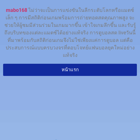
mabo168
ไม่ว่าจะเป็นการแข่งขันในลีกระดับโลกหรือแมตช์
เล็ก ๆ การมีสถิติก่อนเกมพร้อมการถ่ายทอดสดคุณภาพสูง จะ
ช่วยให้ผู้ชมมีส่วนร่วมในเกมมากขึ้น เข้าใจเกมลึกขึ้น และรับรู้
ถึงบริบทของแต่ละแมตช์ได้อย่างแท้จริง การดูบอลสด liveวันนี้
ที่มาพร้อมกับสถิติก่อนเกมจึงไม่ใช่เพียงแค่การดูบอล แต่คือ
ประสบการณ์แบบครบวงจรที่ตอบโจทย์แฟนบอลยุคใหม่อย่าง
แท้จริง
หน้าแรก