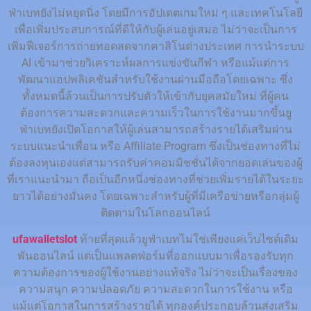
ฟ่าเบทยังไม่หยุดนิ่ง โดยมีการอัปเดตเกมใหม่ ๆ และเทคโนโลยี
เพื่อเพิ่มประสบการณ์ที่ดีให้กับผู้เล่นอยู่เสมอ ไม่ว่าจะเป็นการ
เพิ่มฟีเจอร์การถ่ายทอดสดจากคาสิโนต่างประเทศ การนำระบบ
AI เข้ามาช่วยวิเคราะห์ผลการแข่งขันกีฬา หรือแม้แต่การ
พัฒนาแอปพลิเคชันสำหรับใช้งานผ่านมือถือโดยเฉพาะ ซึ่ง
ทั้งหมดนี้ล้วนเป็นการปรับตัวให้เข้ากับยุคสมัยใหม่ ที่ผู้คน
ต้องการความสะดวกและความเร็วในการใช้งานมากขึ้นยู
ฟ่าเบทยังเปิดโอกาสให้ผู้เล่นสามารถสร้างรายได้เสริมผ่าน
ระบบแนะนำเพื่อน หรือ Affiliate Program ซึ่งเป็นช่องทางที่ไม่
ต้องลงทุนเองแต่สามารถรับค่าคอมมิชชั่นได้จากยอดเล่นของผู้
ที่เราแนะนำมา ถือเป็นอีกหนึ่งช่องทางที่ช่วยเพิ่มรายได้ในระยะ
ยาวได้อย่างมั่นคง โดยเฉพาะสำหรับผู้ที่มีเครือข่ายหรือกลุ่มผู้
ติดตามในโลกออนไลน์
ufawalletslot
ท้ายที่สุดแล้วยูฟ่าเบทไม่ใช่เพียงแค่เว็บไซต์เดิม
พันออนไลน์ แต่เป็นแพลตฟอร์มที่ออกแบบมาเพื่อรองรับทุก
ความต้องการของผู้ใช้งานอย่างแท้จริง ไม่ว่าจะเป็นเรื่องของ
ความสนุก ความปลอดภัย ความสะดวกในการใช้งาน หรือ
แม้แต่โอกาสในการสร้างรายได้ ทุกองค์ประกอบล้วนส่งเสริม