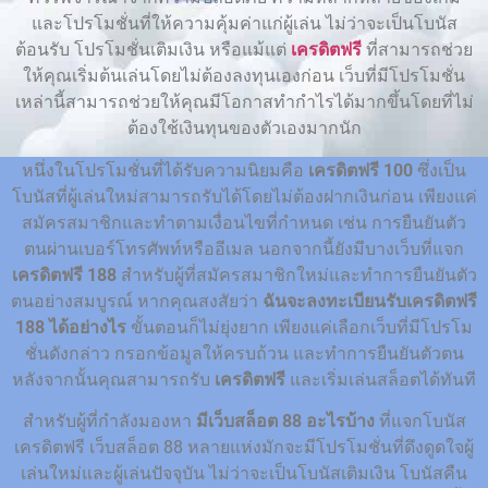
และโปรโมชั่นที่ให้ความคุ้มค่าแก่ผู้เล่น ไม่ว่าจะเป็นโบนัส
ต้อนรับ โปรโมชั่นเติมเงิน หรือแม้แต่
เครดิตฟรี
ที่สามารถช่วย
ให้คุณเริ่มต้นเล่นโดยไม่ต้องลงทุนเองก่อน เว็บที่มีโปรโมชั่น
เหล่านี้สามารถช่วยให้คุณมีโอกาสทำกำไรได้มากขึ้นโดยที่ไม่
ต้องใช้เงินทุนของตัวเองมากนัก
หนึ่งในโปรโมชั่นที่ได้รับความนิยมคือ
เครดิตฟรี 100
ซึ่งเป็น
โบนัสที่ผู้เล่นใหม่สามารถรับได้โดยไม่ต้องฝากเงินก่อน เพียงแค่
สมัครสมาชิกและทำตามเงื่อนไขที่กำหนด เช่น การยืนยันตัว
ตนผ่านเบอร์โทรศัพท์หรืออีเมล นอกจากนี้ยังมีบางเว็บที่แจก
เครดิตฟรี 188
สำหรับผู้ที่สมัครสมาชิกใหม่และทำการยืนยันตัว
ตนอย่างสมบูรณ์ หากคุณสงสัยว่า
ฉันจะลงทะเบียนรับเครดิตฟรี
188 ได้อย่างไร
ขั้นตอนก็ไม่ยุ่งยาก เพียงแค่เลือกเว็บที่มีโปรโม
ชั่นดังกล่าว กรอกข้อมูลให้ครบถ้วน และทำการยืนยันตัวตน
หลังจากนั้นคุณสามารถรับ
เครดิตฟรี
และเริ่มเล่นสล็อตได้ทันที
สำหรับผู้ที่กำลังมองหา
มีเว็บสล็อต 88 อะไรบ้าง
ที่แจกโบนัส
เครดิตฟรี เว็บสล็อต 88 หลายแห่งมักจะมีโปรโมชั่นที่ดึงดูดใจผู้
เล่นใหม่และผู้เล่นปัจจุบัน ไม่ว่าจะเป็นโบนัสเติมเงิน โบนัสคืน