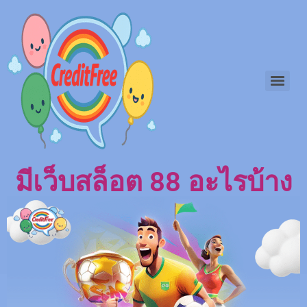
มีเว็บสล็อต 88 อะไรบ้าง