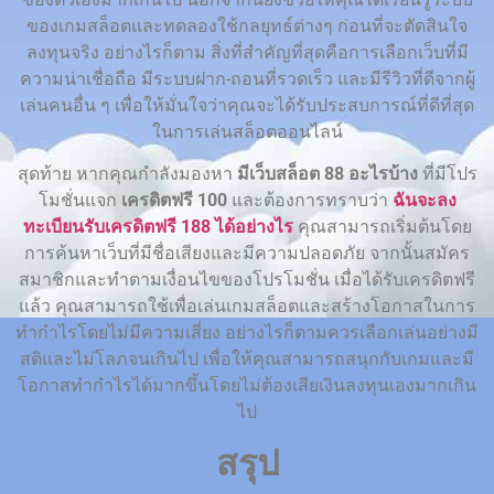
ของเกมสล็อตและทดลองใช้กลยุทธ์ต่างๆ ก่อนที่จะตัดสินใจ
ลงทุนจริง อย่างไรก็ตาม สิ่งที่สำคัญที่สุดคือการเลือกเว็บที่มี
ความน่าเชื่อถือ มีระบบฝาก-ถอนที่รวดเร็ว และมีรีวิวที่ดีจากผู้
เล่นคนอื่น ๆ เพื่อให้มั่นใจว่าคุณจะได้รับประสบการณ์ที่ดีที่สุด
ในการเล่นสล็อตออนไลน์
สุดท้าย หากคุณกำลังมองหา
มีเว็บสล็อต 88 อะไรบ้าง
ที่มีโปร
โมชั่นแจก
เครดิตฟรี 100
และต้องการทราบว่า
ฉันจะลง
ทะเบียนรับเครดิตฟรี 188 ได้อย่างไร
คุณสามารถเริ่มต้นโดย
การค้นหาเว็บที่มีชื่อเสียงและมีความปลอดภัย จากนั้นสมัคร
สมาชิกและทำตามเงื่อนไขของโปรโมชั่น เมื่อได้รับเครดิตฟรี
แล้ว คุณสามารถใช้เพื่อเล่นเกมสล็อตและสร้างโอกาสในการ
ทำกำไรโดยไม่มีความเสี่ยง อย่างไรก็ตามควรเลือกเล่นอย่างมี
สติและไม่โลภจนเกินไป เพื่อให้คุณสามารถสนุกกับเกมและมี
โอกาสทำกำไรได้มากขึ้นโดยไม่ต้องเสียเงินลงทุนเองมากเกิน
ไป
สรุป