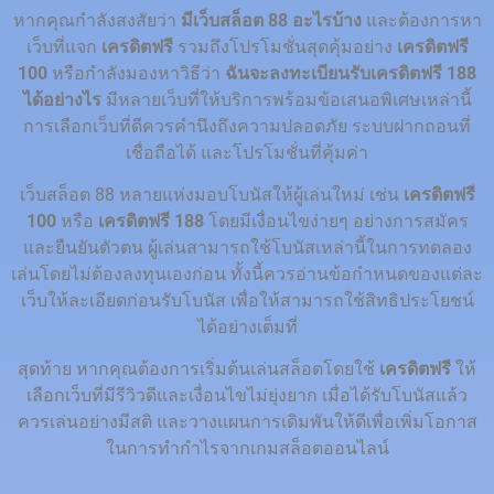
หากคุณกำลังสงสัยว่า
มีเว็บสล็อต 88 อะไรบ้าง
และต้องการหา
เว็บที่แจก
เครดิตฟรี
รวมถึงโปรโมชั่นสุดคุ้มอย่าง
เครดิตฟรี
100
หรือกำลังมองหาวิธีว่า
ฉันจะลงทะเบียนรับเครดิตฟรี 188
ได้อย่างไร
มีหลายเว็บที่ให้บริการพร้อมข้อเสนอพิเศษเหล่านี้
การเลือกเว็บที่ดีควรคำนึงถึงความปลอดภัย ระบบฝากถอนที่
เชื่อถือได้ และโปรโมชั่นที่คุ้มค่า
เว็บสล็อต 88 หลายแห่งมอบโบนัสให้ผู้เล่นใหม่ เช่น
เครดิตฟรี
100
หรือ
เครดิตฟรี 188
โดยมีเงื่อนไขง่ายๆ อย่างการสมัคร
และยืนยันตัวตน ผู้เล่นสามารถใช้โบนัสเหล่านี้ในการทดลอง
เล่นโดยไม่ต้องลงทุนเองก่อน ทั้งนี้ควรอ่านข้อกำหนดของแต่ละ
เว็บให้ละเอียดก่อนรับโบนัส เพื่อให้สามารถใช้สิทธิประโยชน์
ได้อย่างเต็มที่
สุดท้าย หากคุณต้องการเริ่มต้นเล่นสล็อตโดยใช้
เครดิตฟรี
ให้
เลือกเว็บที่มีรีวิวดีและเงื่อนไขไม่ยุ่งยาก เมื่อได้รับโบนัสแล้ว
ควรเล่นอย่างมีสติ และวางแผนการเดิมพันให้ดีเพื่อเพิ่มโอกาส
ในการทำกำไรจากเกมสล็อตออนไลน์