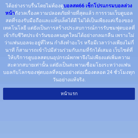
ได้อย่างราบรื่นโดยไม่ต้องดู
บอลสด66 เช็กโปรแกรมบอลล่วง
หน้า
กังวลเรื่องความปลอดภัยท้ายที่สุดแล้ว การรวมเว็บดูบอล
สดที่รองรับมือถือและแท็บเล็ตได้ดี ไม่ได้เป็นเพียงแค่เรื่องของ
เทคโนโลยี แต่ยังเป็นการสร้างประสบการณ์การรับชมฟุตบอลที่
เข้ากับชีวิตประจำวันของคนยุคใหม่ได้อย่างกลมกลืน เพราะไม่
ว่าแฟนบอลจะอยู่ที่ไหน กำลังทำอะไร หรือมีเวลาว่างเพียงไม่กี่
นาที ก็สามารถเข้าไปมีส่วนร่วมกับเกมที่รักได้เสมอ เว็บไซต์ที่
ให้บริการดูบอลสดบนอุปกรณ์พกพาจึงไม่เพียงแต่เพิ่มความ
สะดวกสบายเท่านั้น แต่ยังเป็นสะพานเชื่อมโยงระหว่างแฟน
บอลกับโลกของฟุตบอลที่หมุนอย่างต่อเนื่องตลอด 24 ชั่วโมงทุก
วันอย่างแท้จริง.
หน้าแรก