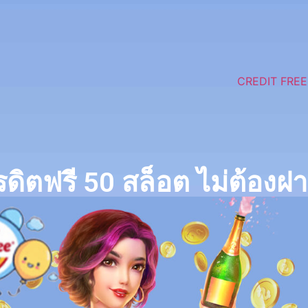
CREDIT FREE
รดิตฟรี 50 สล็อต ไม่ต้องฝ