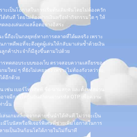
เพราะเป็นโอกาสในการเริ่มต้นเดิมพันโดยไม่ต้องควัก
ได้ทันที โดยไม่ต้องฝากเงินหรือทำกิจกรรมใด ๆ ให้
มาทดลองเล่นเกมสล็อตอย่างอิสระ
ี้ถือเป็นกลยุทธ์ทางการตลาดที่ได้ผลจริง เพราะ
ภาพดีพอที่จะดึงดูดผู้เล่นให้กลับมาเล่นซ้ำด้วยเงิน
ลูกค้าประจำก็มีสูงขึ้นตามไปด้วย
ี่ต้องการทดสอบระบบของเว็บ ตรวจสอบความเสถียรของ
ใหม่ ๆ ที่ยังไม่เคยลอง เพราะไม่ต้องกังวลว่าจะ
ด้อีกด้วย
 เช่น เบอร์โทรศัพท์ ชื่อ-นามสกุล และตั้งรหัสผ่าน
ต์อาจมีการให้ยืนยันตัวตนผ่านรหัส OTP เพื่อความ
่านั้น
ช้เล่นเกมสล็อตจากค่ายชั้นนำได้ทันที ไม่ว่าจะเป็น
และมีโบนัสหรือฟีเจอร์พิเศษที่ช่วยเพิ่มโอกาสในการ
ลายเป็นเงินก้อนโตได้ภายในไม่กี่นาที