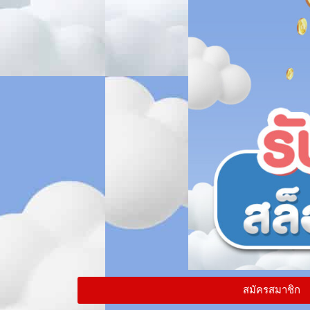
สมัครสมาชิก