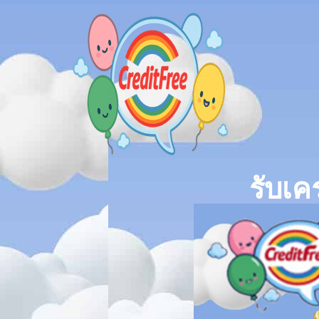
รับเค