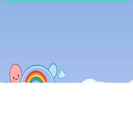
All rights reserved