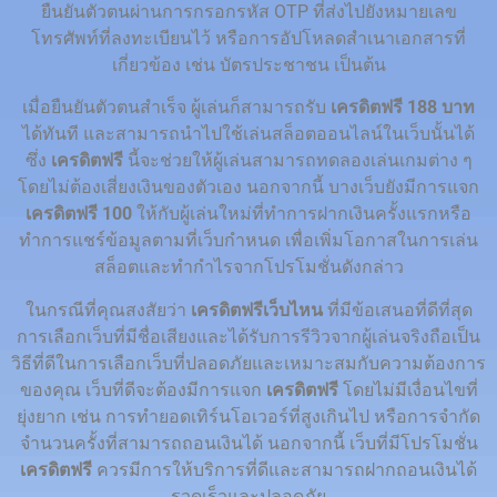
ยืนยันตัวตนผ่านการกรอกรหัส OTP ที่ส่งไปยังหมายเลข
โทรศัพท์ที่ลงทะเบียนไว้ หรือการอัปโหลดสำเนาเอกสารที่
เกี่ยวข้อง เช่น บัตรประชาชน เป็นต้น
เมื่อยืนยันตัวตนสำเร็จ ผู้เล่นก็สามารถรับ
เครดิตฟรี 188 บาท
ได้ทันที และสามารถนำไปใช้เล่นสล็อตออนไลน์ในเว็บนั้นได้
ซึ่ง
เครดิตฟรี
นี้จะช่วยให้ผู้เล่นสามารถทดลองเล่นเกมต่าง ๆ
โดยไม่ต้องเสี่ยงเงินของตัวเอง นอกจากนี้ บางเว็บยังมีการแจก
เครดิตฟรี 100
ให้กับผู้เล่นใหม่ที่ทำการฝากเงินครั้งแรกหรือ
ทำการแชร์ข้อมูลตามที่เว็บกำหนด เพื่อเพิ่มโอกาสในการเล่น
สล็อตและทำกำไรจากโปรโมชั่นดังกล่าว
ในกรณีที่คุณสงสัยว่า
เครดิตฟรีเว็บไหน
ที่มีข้อเสนอที่ดีที่สุด
การเลือกเว็บที่มีชื่อเสียงและได้รับการรีวิวจากผู้เล่นจริงถือเป็น
วิธีที่ดีในการเลือกเว็บที่ปลอดภัยและเหมาะสมกับความต้องการ
ของคุณ เว็บที่ดีจะต้องมีการแจก
เครดิตฟรี
โดยไม่มีเงื่อนไขที่
ยุ่งยาก เช่น การทำยอดเทิร์นโอเวอร์ที่สูงเกินไป หรือการจำกัด
จำนวนครั้งที่สามารถถอนเงินได้ นอกจากนี้ เว็บที่มีโปรโมชั่น
เครดิตฟรี
ควรมีการให้บริการที่ดีและสามารถฝากถอนเงินได้
รวดเร็วและปลอดภัย