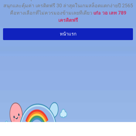
สนุกและคุ้มค่า เครดิตฟรี 30 ล่าสุดในเกมสล็อตแตกง่ายปี 2565
คือทางเลือกที่ไม่ควรมองข้ามเลยทีเดียว
ufa วอ เลท 789
เครดิตฟรี
หน้าแรก