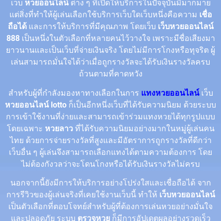
เว็บ
หวยออนไลน์
ต่าง ๆ ที่เปิดให้บริการในปัจจุบันมีมากมาย
แต่สิ่งที่ทำให้ผู้เล่นเลือกใช้บริการเว็บใดเว็บหนึ่งคือความ
เชื่อ
ถือได้
และการให้บริการที่มีคุณภาพ โดยเว็บ
เว็บหวยออนไลน์
888
เป็นหนึ่งในตัวเลือกที่หลายคนไว้วางใจ เพราะมีชื่อเสียงมา
ยาวนานและเป็นเว็บที่จ่ายเงินจริง โดยไม่มีการโกงหรือทุจริต ผู้
เล่นสามารถมั่นใจได้ว่าเมื่อถูกรางวัลจะได้รับเงินรางวัลครบ
ถ้วนตามที่คาดหวัง
สำหรับผู้ที่กำลังมองหาทางเลือกในการ
แทงหวยออนไลน์
เว็บ
หวยออนไลน์ lotto
ก็เป็นอีกหนึ่งเว็บที่ได้รับความนิยม ด้วยระบบ
การเข้าใช้งานที่ง่ายและสามารถเข้าร่วมแทงหวยได้ทุกรูปแบบ
โดยเฉพาะ
หวยลาว
ที่ได้รับความนิยมอย่างมากในหมู่ผู้เล่นคน
ไทย ด้วยการจ่ายรางวัลที่สูงและมีอัตราการถูกรางวัลที่ดีกว่า
เว็บอื่น ๆ ผู้เล่นจึงสามารถเลือกแทงได้ตามความต้องการ โดย
ไม่ต้องกังวลว่าจะโดนโกงหรือได้รับเงินรางวัลไม่ครบ
นอกจากนี้ยังมีการให้บริการอย่างโปร่งใสและเชื่อถือได้ จาก
การรีวิวของผู้เล่นจริงที่เคยใช้งานเว็บนี้ ทำให้
เว็บหวยออนไลน์
เป็นตัวเลือกที่ตอบโจทย์สำหรับผู้ที่ต้องการเล่นหวยอย่างมั่นใจ
และปลอดภัย ระบบ
ตรวจหวย
ก็มีการอัปเดตผลอย่างรวดเร็ว