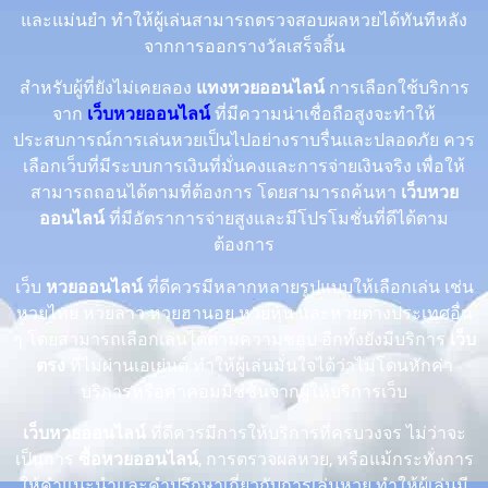
และแม่นยำ ทำให้ผู้เล่นสามารถตรวจสอบผลหวยได้ทันทีหลัง
จากการออกรางวัลเสร็จสิ้น
สำหรับผู้ที่ยังไม่เคยลอง
แทงหวยออนไลน์
การเลือกใช้บริการ
จาก
เว็บหวยออนไลน์
ที่มีความน่าเชื่อถือสูงจะทำให้
ประสบการณ์การเล่นหวยเป็นไปอย่างราบรื่นและปลอดภัย ควร
เลือกเว็บที่มีระบบการเงินที่มั่นคงและการจ่ายเงินจริง เพื่อให้
สามารถถอนได้ตามที่ต้องการ โดยสามารถค้นหา
เว็บหวย
ออนไลน์
ที่มีอัตราการจ่ายสูงและมีโปรโมชั่นที่ดีได้ตาม
ต้องการ
เว็บ
หวยออนไลน์
ที่ดีควรมีหลากหลายรูปแบบให้เลือกเล่น เช่น
หวยไทย หวยลาว หวยฮานอย หวยหุ้น และหวยต่างประเทศอื่น
ๆ โดยสามารถเลือกเล่นได้ตามความชอบ อีกทั้งยังมีบริการ
เว็บ
ตรง
ที่ไม่ผ่านเอเย่นต์ ทำให้ผู้เล่นมั่นใจได้ว่าไม่โดนหักค่า
บริการหรือค่าคอมมิชชั่นจากผู้ให้บริการเว็บ
เว็บหวยออนไลน์
ที่ดีควรมีการให้บริการที่ครบวงจร ไม่ว่าจะ
เป็นการ
ซื้อหวยออนไลน์
, การตรวจผลหวย, หรือแม้กระทั่งการ
ให้คำแนะนำและคำปรึกษาเกี่ยวกับการเล่นหวย ทำให้ผู้เล่นมี