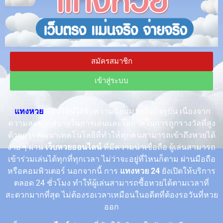
สมัครสมาชิก
เข้าสู่ระบบ
แทงหวย
ออนไลน์ได้รับความนิยมมากในปัจจุบัน เนื่องจาก
ความสะดวกสบายในการเล่นและโอกาสในการถูกรางวัลที่สูง
ด้วยการพัฒนาเทคโนโลยีที่ทำให้ทุกคนสามารถเข้าถึงหวยได้
ง่าย ๆ ผ่าน
เว็บหวยออนไลน์
ที่มีความน่าเชื่อถือ ผู้เล่นสามารถ
เข้าร่วมเล่นได้ทุกที่ทุกเวลา ไม่ว่าจะอยู่ที่ไหนก็ตาม ผ่านมือถือ
หรือคอมพิวเตอร์ นอกจากนี้ การ
แทงหวย 24
ยังเปิดให้บริการ
ตลอด 24 ชั่วโมง ทำให้ผู้เล่นสามารถซื้อหวยได้ตามเวลาที่
สะดวกมากที่สุด ไม่ต้องรอเวลาเหมือนในอดีตที่ต้องรอวันที่หวย
ออก