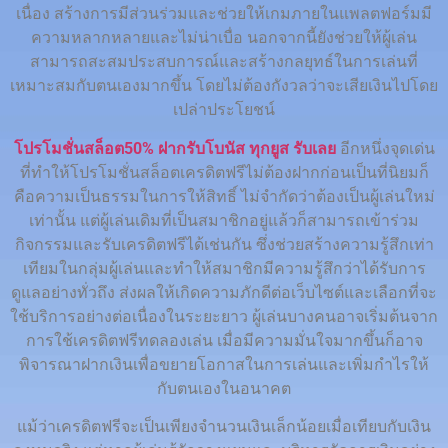
เนื่อง สร้างการมีส่วนร่วมและช่วยให้เกมภายในแพลตฟอร์มมี
ความหลากหลายและไม่น่าเบื่อ นอกจากนี้ยังช่วยให้ผู้เล่น
สามารถสะสมประสบการณ์และสร้างกลยุทธ์ในการเล่นที่
เหมาะสมกับตนเองมากขึ้น โดยไม่ต้องกังวลว่าจะเสียเงินไปโดย
เปล่าประโยชน์
โปรโมชั่นสล็อต50% ฝากรับโบนัส ทุกยูส รับเลย
อีกหนึ่งจุดเด่น
ที่ทำให้โปรโมชั่นสล็อตเครดิตฟรีไม่ต้องฝากก่อนเป็นที่นิยมก็
คือความเป็นธรรมในการให้สิทธิ์ ไม่จำกัดว่าต้องเป็นผู้เล่นใหม่
เท่านั้น แต่ผู้เล่นเดิมที่เป็นสมาชิกอยู่แล้วก็สามารถเข้าร่วม
กิจกรรมและรับเครดิตฟรีได้เช่นกัน ซึ่งช่วยสร้างความรู้สึกเท่า
เทียมในกลุ่มผู้เล่นและทำให้สมาชิกมีความรู้สึกว่าได้รับการ
ดูแลอย่างทั่วถึง ส่งผลให้เกิดความภักดีต่อเว็บไซต์และเลือกที่จะ
ใช้บริการอย่างต่อเนื่องในระยะยาว ผู้เล่นบางคนอาจเริ่มต้นจาก
การใช้เครดิตฟรีทดลองเล่น เมื่อมีความมั่นใจมากขึ้นก็อาจ
พิจารณาฝากเงินเพื่อขยายโอกาสในการเล่นและเพิ่มกำไรให้
กับตนเองในอนาคต
แม้ว่าเครดิตฟรีจะเป็นเพียงจำนวนเงินเล็กน้อยเมื่อเทียบกับเงิน