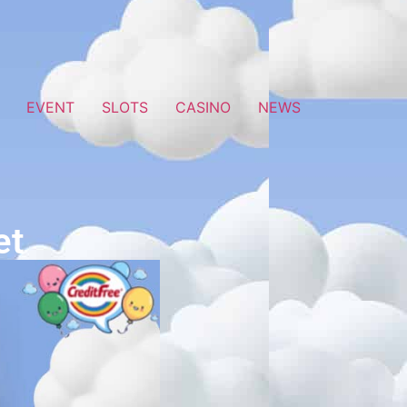
EVENT
SLOTS
CASINO
NEWS
et