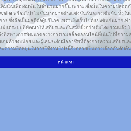
จะเติมเงินเพื่อเดิมพันในจำนวนมากขึ้น เพราะเชื่อมั่นในความปลอด
t wallet พร้อมโปรโมชั่นมากมายต่างแข่งขันกันอย่างเข้มข้น ทั้ง
ร ซึ่งถือเป็นผลดีต่อผู้บริโภค เพราะยิ่งเว็บไซต์แข่งขันกันมากเท่าใด
รือแม้แต่ระบบที่พัฒนาให้เสถียรและทันสมัยยิ่งกว่าเดิมโดยรวมแล้ว โป
ังสะท้อนถึงทิศทางการพัฒนาของวงการเกมสล็อตออนไลน์ที่เน้นไปที่คว
ต้นเล่นเกมด้วยงบน้อย และผู้เล่นระดับมืออาชีพที่ต้องการความเส
และความยืดหยุ่นในการใช้งาน โปรนี้จึงกลายเป็นทางเลือกอันดับต้
หน้าแรก