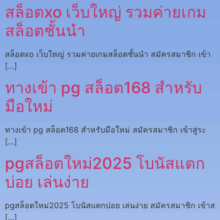
สล็อตxo เว็บใหญ่ รวมค่ายเกม
สล็อตชั้นนำ
สล็อตxo เว็บใหญ่ รวมค่ายเกมสล็อตชั้นนำ สมัครสมาชิก เข้า
[…]
ทางเข้า pg สล็อต168 สำหรับ
มือใหม่
ทางเข้า pg สล็อต168 สำหรับมือใหม่ สมัครสมาชิก เข้าสู่ระ
[…]
pgสล็อตใหม่2025 โบนัสแตก
บ่อย เล่นง่าย
pgสล็อตใหม่2025 โบนัสแตกบ่อย เล่นง่าย สมัครสมาชิก เข้าส
[…]