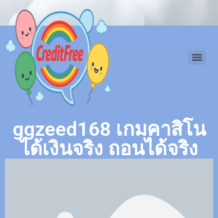
ggzeed168 เกมคาสิโน
ได้เงินจริง ถอนได้จริง