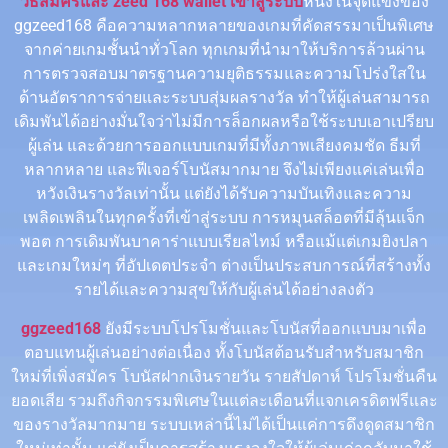
วิธีสมัครและ zeed 168 wallet เข้าสู่ระบบ
หนึ่งในจุดแข็งของ
ggzeed168 คือความหลากหลายของเกมที่คัดสรรมาเป็นพิเศษ
จากค่ายเกมชั้นนำทั่วโลก ทุกเกมที่นำมาให้บริการล้วนผ่าน
การตรวจสอบมาตรฐานความยุติธรรมและความโปร่งใสใน
ด้านอัตราการจ่ายและระบบสุ่มผลรางวัล ทำให้ผู้เล่นสามารถ
เดิมพันได้อย่างมั่นใจว่าไม่มีการล็อกผลหรือใช้ระบบเอาเปรียบ
ผู้เล่น และด้วยการออกแบบเกมที่มีทั้งภาพเสียงคมชัด ธีมที่
หลากหลาย และฟีเจอร์โบนัสมากมาย จึงไม่เพียงแค่เล่นเพื่อ
หวังเงินรางวัลเท่านั้น แต่ยังได้รับความบันเทิงและความ
เพลิดเพลินในทุกครั้งที่เข้าสู่ระบบ การหมุนสล็อตที่มีลุ้นแจ็ก
พอต การเดิมพันบาคาร่าแบบเรียลไทม์ หรือแม้แต่เกมยิงปลา
และเกมใหม่ๆ ที่อัปเดตประจำ ต่างเป็นประสบการณ์ที่สร้างทั้ง
รายได้และความสุขให้กับผู้เล่นได้อย่างลงตัว
ggzeed168
ยังมีระบบโปรโมชั่นและโบนัสที่ออกแบบมาเพื่อ
ตอบแทนผู้เล่นอย่างต่อเนื่อง ทั้งโบนัสต้อนรับสำหรับสมาชิก
ใหม่ที่เพิ่งสมัคร โบนัสฝากเงินรายวัน รายสัปดาห์ โปรโมชั่นคืน
ยอดเสีย รวมถึงกิจกรรมพิเศษในแต่ละเดือนที่แจกเครดิตฟรีและ
ของรางวัลมากมาย ระบบเหล่านี้ไม่ได้เป็นแค่การดึงดูดสมาชิก