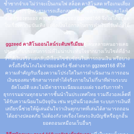
ซ้ำซากจำเจ ไม่ว่าจะเป็นเกมไพ่ สล็อต คาสิโนสด หรือเกมเสี่ยง
โชคต่างๆ ผู้เล่นสามารถเลือกสนุกได้ตามความถนัดและไลฟ์
สไตล์ของตนเอง ความโดดเด่นของ ggzeed168 จึงไม่ได้อยู่แค่
ในเรื่องความบันเทิง แต่ยังเป็นโอกาสในการทำเงินที่จับต้องได้
จริง
ggzeed คาสิโนออนไลน์ระดับพรีเมียม
ผู้เล่นหลายคนอาจเคย
ประสบกับประสบการณ์ที่ไม่น่าประทับใจจากบางเว็บไซต์ที่อ้าง
ว่าได้เงินจริง แต่กลับมีเงื่อนไขซับซ้อนในการถอนเงิน หรือบาง
ครั้งถึงขั้นโกงไม่จ่ายยอดจริง ซึ่งต่างจาก ggzeed168 ที่ให้
ความสำคัญกับเรื่องความโปร่งใสในการดำเนินงาน การถอน
เงินของสมาชิกสามารถทำได้จริงภายในไม่กี่นาทีผ่านระบบ
อัตโนมัติ และไม่มีค่าธรรมเนียมแอบแฝง รองรับการทำ
ธุรกรรมผ่านทุกธนาคารชั้นนำในประเทศไทย รวมถึงวอลเล็ตที่
ได้รับความนิยมในปัจจุบัน เช่น ทรูมันนี่วอลเล็ต ระบบการเงินที่
เสถียรนี้ช่วยให้ผู้เล่นมั่นใจว่าเงินทุกบาทที่เล่นได้สามารถถอน
ได้อย่างปลอดภัย ไม่ต้องกังวลเรื่องโดนระงับบัญชีหรือถูกอั้น
ยอดถอนเหมือนเว็บอื่นๆ