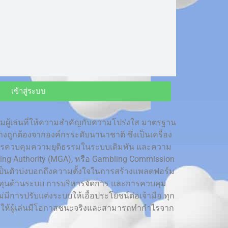
เข้าสู่ระบบ
ุ่มผู้เล่นที่ให้ความสำคัญกับความโปร่งใส มาตรฐาน
งถูกต้องจากองค์กรระดับนานาชาติ ซึ่งเป็นเครื่อง
 การควบคุมความยุติธรรมในระบบเดิมพัน และความ
ming Authority (MGA), หรือ Gambling Commission
เป็นตัวบ่งบอกถึงความตั้งใจในการสร้างแพลตฟอร์ม
มีการลงทุนด้านระบบ การบริหารจัดการ และการควบคุม
มีการปรับแต่งระบบให้เอื้อประโยชน์ต่อเจ้ามือ ทุก
 เพื่อให้ผู้เล่นมีโอกาสชนะจริงและสามารถทำกำไรจาก