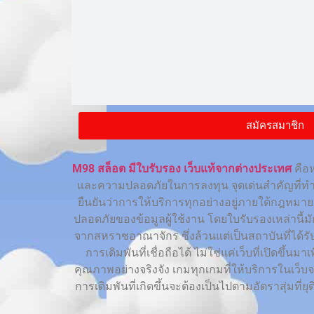
สมัครสมาชิก
M98 สล็อต มีใบรับรอง เว็บแท้จากต่างประเทศ
คือห
และความปลอดภัยในการลงทุน จุดเด่นสำคัญที่ทำให้
ยืนยันว่าการให้บริการทุกอย่างอยู่ภายใต้กฎห
ปลอดภัยของข้อมูลผู้ใช้งาน โดยใบรับรองเหล่านี้
จากสหราชอาณาจักร ซึ่งล้วนแต่เป็นสถาบันที่ได้
การเดิมพันที่เชื่อถือได้ ไม่ใช่แค่เว็บที่เปิดข
คุณภาพอย่างจริงจัง เกมทุกเกมที่ให้บริการในเว็บ
การเดิมพันที่เกิดขึ้นจะต้องเป็นไปตามอัตราสุ่มที