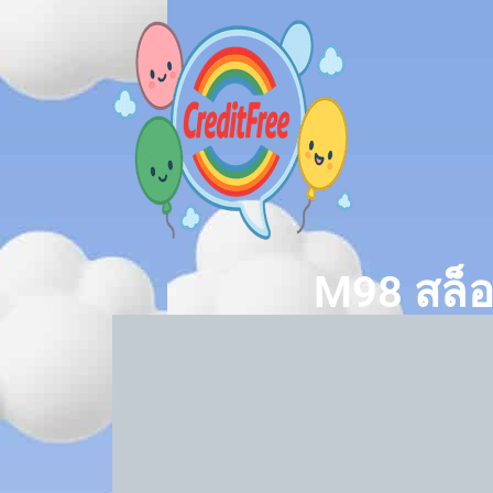
M98 สล็อ