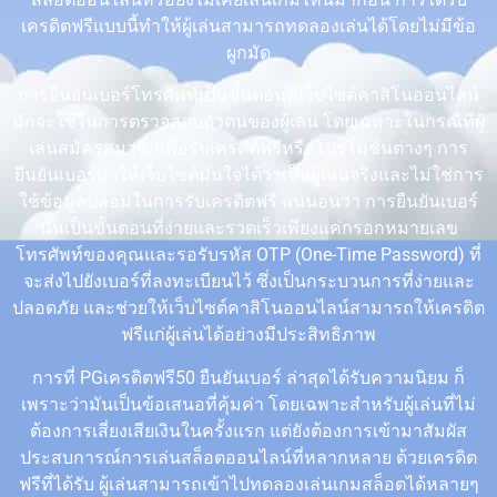
เครดิตฟรีแบบนี้ทำให้ผู้เล่นสามารถทดลองเล่นได้โดยไม่มีข้อ
ผูกมัด
การยืนยันเบอร์โทรศัพท์เป็นขั้นตอนที่เว็บไซต์คาสิโนออนไลน์
มักจะใช้ในการตรวจสอบตัวตนของผู้เล่น โดยเฉพาะในกรณีที่ผู้
เล่นสมัครสมาชิกเพื่อรับเครดิตฟรีหรือโปรโมชั่นต่างๆ การ
ยืนยันเบอร์ทำให้เว็บไซต์มั่นใจได้ว่าเป็นผู้เล่นจริงและไม่ใช่การ
ใช้ข้อมูลปลอมในการรับเครดิตฟรี แน่นอนว่า การยืนยันเบอร์
นั้นเป็นขั้นตอนที่ง่ายและรวดเร็วเพียงแค่กรอกหมายเลข
โทรศัพท์ของคุณและรอรับรหัส OTP (One-Time Password) ที่
จะส่งไปยังเบอร์ที่ลงทะเบียนไว้ ซึ่งเป็นกระบวนการที่ง่ายและ
ปลอดภัย และช่วยให้เว็บไซต์คาสิโนออนไลน์สามารถให้เครดิต
ฟรีแก่ผู้เล่นได้อย่างมีประสิทธิภาพ
การที่ PGเครดิตฟรี50 ยืนยันเบอร์ ล่าสุดได้รับความนิยม ก็
เพราะว่ามันเป็นข้อเสนอที่คุ้มค่า โดยเฉพาะสำหรับผู้เล่นที่ไม่
ต้องการเสี่ยงเสียเงินในครั้งแรก แต่ยังต้องการเข้ามาสัมผัส
ประสบการณ์การเล่นสล็อตออนไลน์ที่หลากหลาย ด้วยเครดิต
ฟรีที่ได้รับ ผู้เล่นสามารถเข้าไปทดลองเล่นเกมสล็อตได้หลายๆ