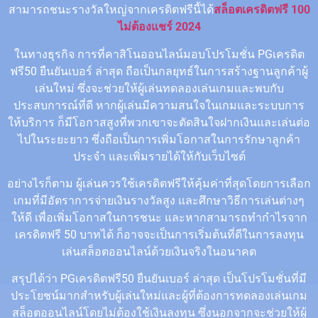
สามารถชนะรางวัลใหญ่จากเครดิตฟรีนี้ได้
สล็อตเครดิตฟรี 100
ไม่ต้องแชร์ 2024
ในทางธุรกิจ การที่คาสิโนออนไลน์มอบโปรโมชั่น PGเครดิต
ฟรี50 ยืนยันเบอร์ ล่าสุด ถือเป็นกลยุทธ์ในการสร้างฐานลูกค้าผู้
เล่นใหม่ ซึ่งจะช่วยให้ผู้เล่นทดลองเล่นเกมและพบกับ
ประสบการณ์ที่ดี หากผู้เล่นมีความสนใจในเกมและระบบการ
ให้บริการ ก็มีโอกาสสูงที่พวกเขาจะตัดสินใจฝากเงินและเล่นต่อ
ไปในระยะยาว ซึ่งถือเป็นการเพิ่มโอกาสในการรักษาลูกค้า
ประจำ และเพิ่มรายได้ให้กับเว็บไซต์
อย่างไรก็ตาม ผู้เล่นควรใช้เครดิตฟรีให้คุ้มค่าที่สุดโดยการเลือก
เกมที่มีอัตราการจ่ายเงินรางวัลสูง และศึกษาวิธีการเล่นต่างๆ
ให้ดี เพื่อเพิ่มโอกาสในการชนะ และหากสามารถทำกำไรจาก
เครดิตฟรี 50 บาทได้ ก็อาจจะเป็นการเริ่มต้นที่ดีในการลงทุน
เล่นสล็อตออนไลน์ด้วยเงินจริงในอนาคต
สรุปได้ว่า PGเครดิตฟรี50 ยืนยันเบอร์ ล่าสุด เป็นโปรโมชั่นที่มี
ประโยชน์มากสำหรับผู้เล่นใหม่และผู้ที่ต้องการทดลองเล่นเกม
สล็อตออนไลน์โดยไม่ต้องใช้เงินลงทุน ซึ่งนอกจากจะช่วยให้ผู้