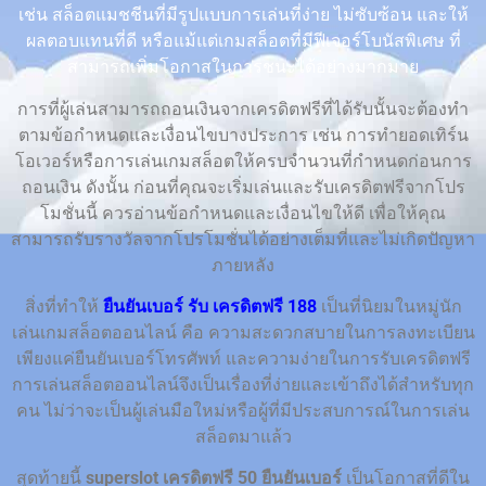
เช่น สล็อตแมชชีนที่มีรูปแบบการเล่นที่ง่าย ไม่ซับซ้อน และให้
ผลตอบแทนที่ดี หรือแม้แต่เกมสล็อตที่มีฟีเจอร์โบนัสพิเศษ ที่
สามารถเพิ่มโอกาสในการชนะได้อย่างมากมาย
การที่ผู้เล่นสามารถถอนเงินจากเครดิตฟรีที่ได้รับนั้นจะต้องทำ
ตามข้อกำหนดและเงื่อนไขบางประการ เช่น การทำยอดเทิร์น
โอเวอร์หรือการเล่นเกมสล็อตให้ครบจำนวนที่กำหนดก่อนการ
ถอนเงิน ดังนั้น ก่อนที่คุณจะเริ่มเล่นและรับเครดิตฟรีจากโปร
โมชั่นนี้ ควรอ่านข้อกำหนดและเงื่อนไขให้ดี เพื่อให้คุณ
สามารถรับรางวัลจากโปรโมชั่นได้อย่างเต็มที่และไม่เกิดปัญหา
ภายหลัง
สิ่งที่ทำให้
ยืนยันเบอร์ รับ เครดิตฟรี 188
เป็นที่นิยมในหมู่นัก
เล่นเกมสล็อตออนไลน์ คือ ความสะดวกสบายในการลงทะเบียน
เพียงแค่ยืนยันเบอร์โทรศัพท์ และความง่ายในการรับเครดิตฟรี
การเล่นสล็อตออนไลน์จึงเป็นเรื่องที่ง่ายและเข้าถึงได้สำหรับทุก
คน ไม่ว่าจะเป็นผู้เล่นมือใหม่หรือผู้ที่มีประสบการณ์ในการเล่น
สล็อตมาแล้ว
สุดท้ายนี้
superslot เครดิตฟรี 50 ยืนยันเบอร์
เป็นโอกาสที่ดีใน