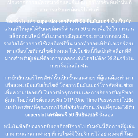
เนื่องจากการสมัครสมาชิกและยืนยันเบอร์โทรศัพท์เท่านั้น ก็
สามารถรับเครดิตฟรีได้ทันที
โดยทั่วไปแล้ว
superslot เครดิตฟรี 50 ยืนยันเบอร์
นั้นเป็นข้อ
เสนอที่ให้คุณได้รับเครดิตฟรีจำนวน 50 บาท เพื่อใช้ในการเล่น
สล็อตออนไลน์ ซึ่งในบางกรณีคุณอาจจะสามารถถอนเงิน
รางวัลได้จากการใช้เครดิตฟรีนั้น หากทำยอดเทิร์นโอเวอร์ครบ
ตามเงื่อนไขที่เว็บไซต์กำหนด โปรโมชั่นนี้ถือเป็นตัวเลือกที่ดี
มากสำหรับผู้เล่นที่ต้องการทดลองเล่นโดยไม่ต้องใช้เงินจริงใน
การเริ่มต้นเดิมพัน
การยืนยันเบอร์โทรศัพท์นั้นเป็นขั้นตอนง่ายๆ ที่ผู้เล่นต้องทำตาม
เพื่อลงทะเบียนกับเว็บไซต์ โดยการยืนยันเบอร์โทรศัพท์จะช่วย
เพิ่มความปลอดภัยในการทำธุรกรรมและการจัดการบัญชีของ
ผู้เล่น โดยเว็บไซต์จะส่งรหัส OTP (One Time Password) ไปยัง
เบอร์โทรศัพท์ที่คุณกรอกไว้เพื่อยืนยันตัวตน ก่อนที่คุณจะได้รับ
superslot เครดิตฟรี 50 ยืนยันเบอร์
นั้นเอง
หนึ่งในข้อดีของการรับเครดิตฟรีจากโปรโมชั่นนี้คือการที่ผู้เล่น
สามารถเล่นเกมต่างๆ ที่เว็บไซต์มีให้บริการได้อย่างเต็มที่ โดย