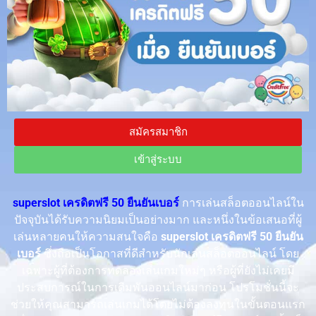
สมัครสมาชิก
เข้าสู่ระบบ
superslot เครดิตฟรี 50 ยืนยันเบอร์
การเล่นสล็อตออนไลน์ใน
ปัจจุบันได้รับความนิยมเป็นอย่างมาก และหนึ่งในข้อเสนอที่ผู้
เล่นหลายคนให้ความสนใจคือ
superslot เครดิตฟรี 50 ยืนยัน
เบอร์
ซึ่งถือเป็นโอกาสที่ดีสำหรับนักเล่นสล็อตออนไลน์ โดย
เฉพาะผู้ที่ต้องการทดลองเล่นเกมใหม่ๆ หรือผู้ที่ยังไม่เคยมี
ประสบการณ์ในการเดิมพันออนไลน์มาก่อน โปรโมชั่นนี้จะ
ช่วยให้คุณสามารถเล่นเกมได้โดยไม่ต้องลงทุนในขั้นตอนแรก