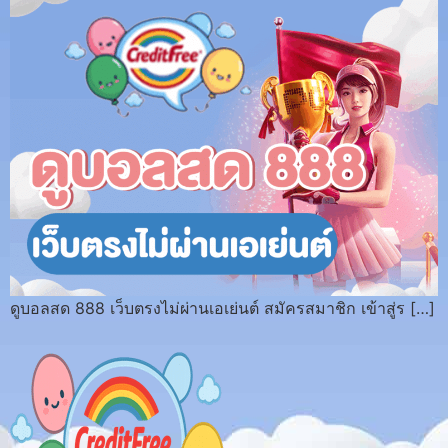
ดูบอลสด 888 เว็บตรงไม่ผ่านเอเย่นต์ สมัครสมาชิก เข้าสู่ร […]