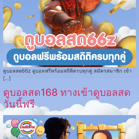
ดูบอลสด66z ดูบอลฟรีพร้อมสถิติครบทุกคู่ สมัครสมาชิก เข้า
[…]
ดูบอลสด168 ทางเข้าดูบอลสด
วันนี้ฟรี