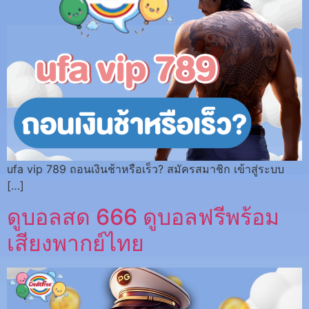
ufa vip 789 ถอนเงินช้าหรือเร็ว? สมัครสมาชิก เข้าสู่ระบบ
[…]
ดูบอลสด 666 ดูบอลฟรีพร้อม
เสียงพากย์ไทย