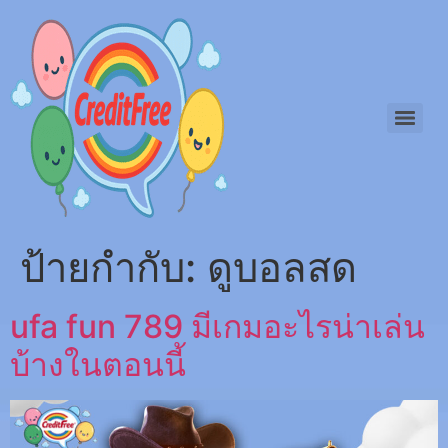
ป้ายกำกับ:
ดูบอลสด
ufa fun 789 มีเกมอะไรน่าเล่น
บ้างในตอนนี้