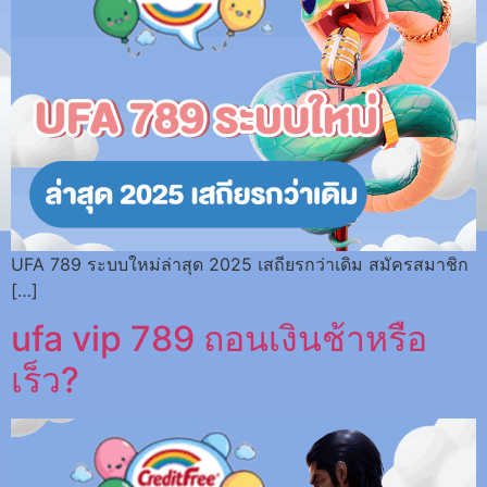
UFA 789 ระบบใหม่ล่าสุด 2025 เสถียรกว่าเดิม สมัครสมาชิก
[…]
ufa vip 789 ถอนเงินช้าหรือ
เร็ว?