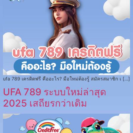
ufa 789 เครดิตฟรี คืออะไร? มือใหม่ต้องรู้ สมัครสมาชิก เ […]
UFA 789 ระบบใหม่ล่าสุด
2025 เสถียรกว่าเดิม