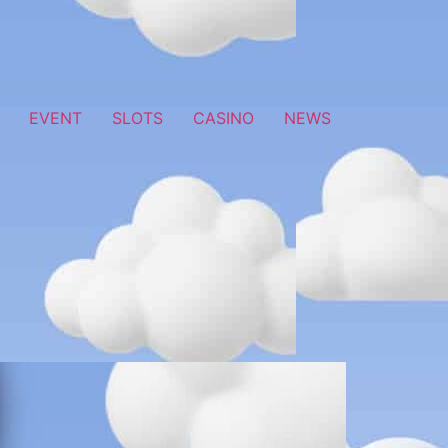
EVENT
SLOTS
CASINO
NEWS