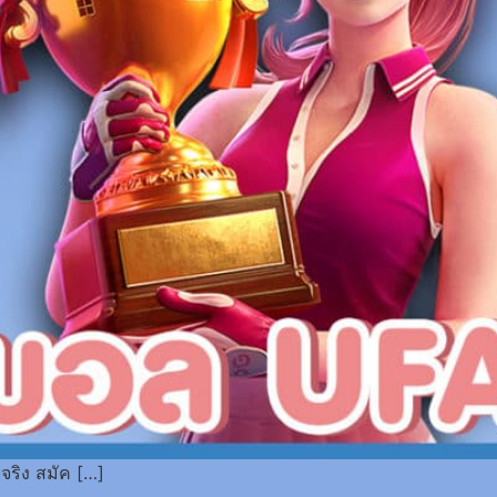
จริง สมัค […]