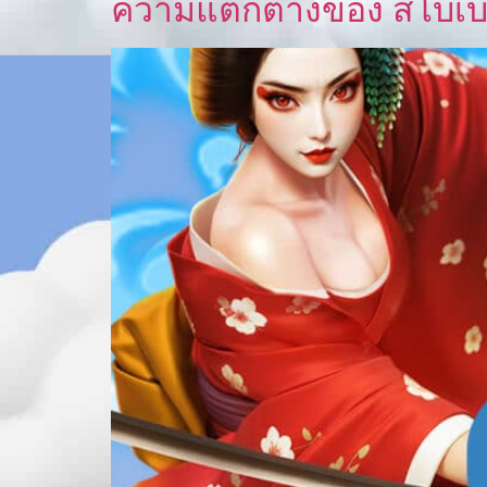
ความแตกต่างของ สโบเบ็