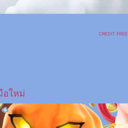
CREDIT FREE
มือใหม่