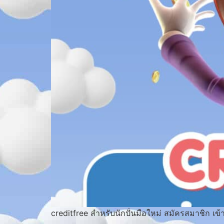
creditfree สำหรับนักปั่นมือใหม่ สมัครสมาชิก เข้