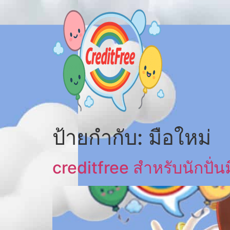
ป้ายกำกับ:
มือใหม่
creditfree สำหรับนักปั่น