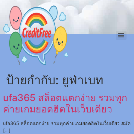
ป้ายกำกับ:
ยูฟ่าเบท
ufa365 สล็อตแตกง่าย รวมทุก
ค่ายเกมยอดฮิตในเว็บเดียว
ufa365 สล็อตแตกง่าย รวมทุกค่ายเกมยอดฮิตในเว็บเดียว สมัค
[…]