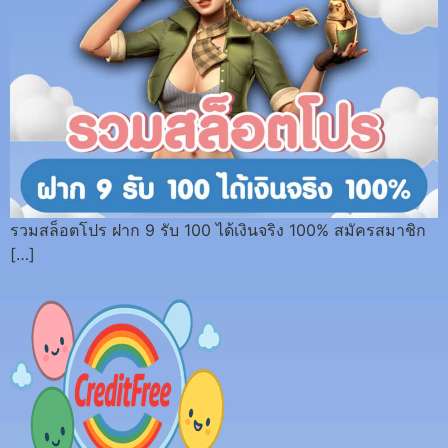
รวมสล็อตโปร ฝาก 9 รับ 100 ได้เงินจริง 100% สมัครสมาชิก
[…]