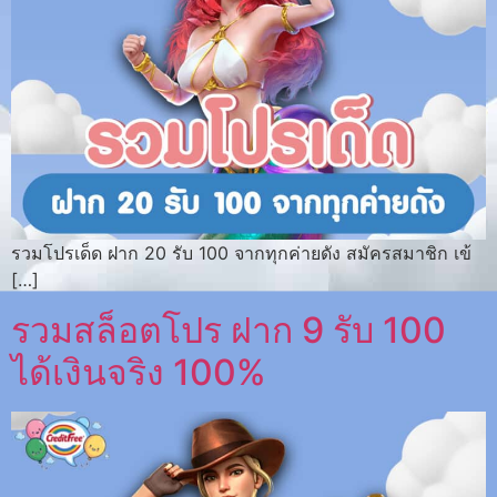
รวมโปรเด็ด ฝาก 20 รับ 100 จากทุกค่ายดัง สมัครสมาชิก เข้
[…]
รวมสล็อตโปร ฝาก 9 รับ 100
ได้เงินจริง 100%