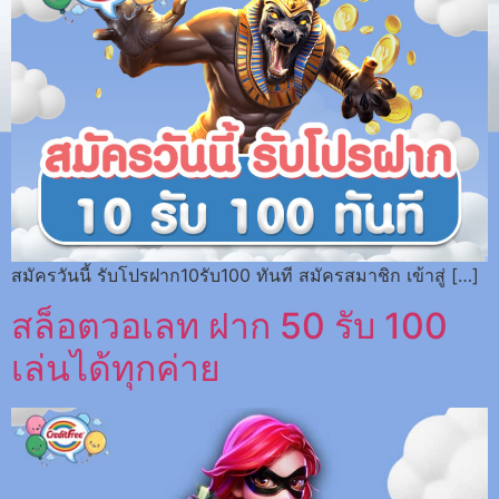
สมัครวันนี้ รับโปรฝาก10รับ100 ทันที สมัครสมาชิก เข้าสู่ […]
สล็อตวอเลท ฝาก 50 รับ 100
เล่นได้ทุกค่าย