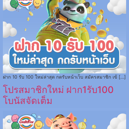
ฝาก 10 รับ 100 ใหม่ล่าสุด กดรับหน้าเว็บ สมัครสมาชิก เข้ […]
โปรสมาชิกใหม่ ฝาก1รับ100
โบนัสจัดเต็ม