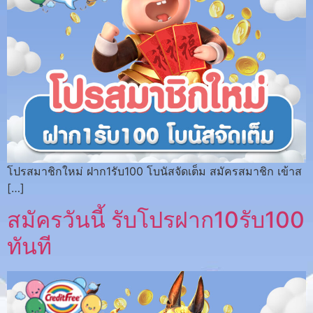
โปรสมาชิกใหม่ ฝาก1รับ100 โบนัสจัดเต็ม สมัครสมาชิก เข้าส
[…]
สมัครวันนี้ รับโปรฝาก10รับ100
ทันที