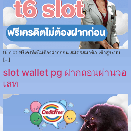
t6 slot ฟรีเครดิตไม่ต้องฝากก่อน สมัครสมาชิก เข้าสู่ระบบ
[…]
slot wallet pg ฝากถอนผ่านวอ
เลท