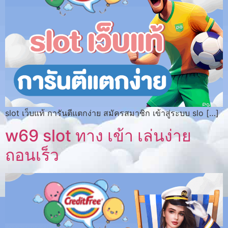
slot เว็บแท้ การันตีแตกง่าย สมัครสมาชิก เข้าสู่ระบบ slo […]
w69 slot ทาง เข้า เล่นง่าย
ถอนเร็ว