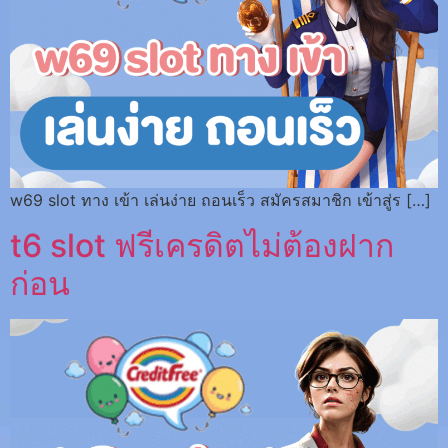
w69 slot ทาง เข้า เล่นง่าย ถอนเร็ว สมัครสมาชิก เข้าสู่ร […]
t6 slot ฟรีเครดิตไม่ต้องฝาก
ก่อน