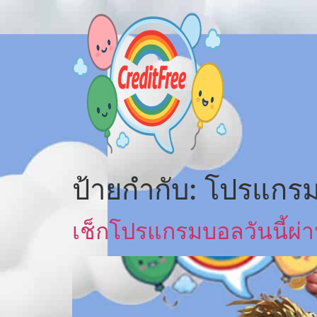
ป้ายกำกับ:
โปรแกร
เช็กโปรแกรมบอลวันนี้ผ