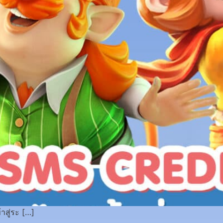
าสู่ระ […]