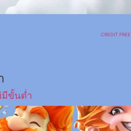
CREDIT FREE
่ำ
ีขั้นต่ำ