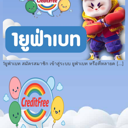
1ยูฟ่าเบท สมัครสมาชิก เข้าสู่ระบบ ยูฟ่าเบท หรือที่หลายค […]