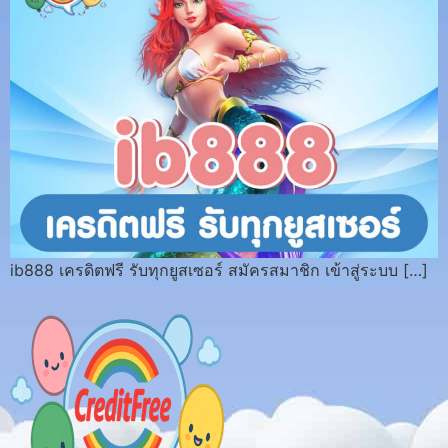
ib888 เครดิตฟรี รับทุกยูสเซอร์ สมัครสมาชิก เข้าสู่ระบบ […]