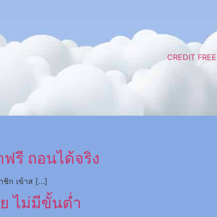
CREDIT FREE
T
ฟรี ถอนได้จริง
าชิก เข้าส […]
ไม่มีขั้นต่ำ