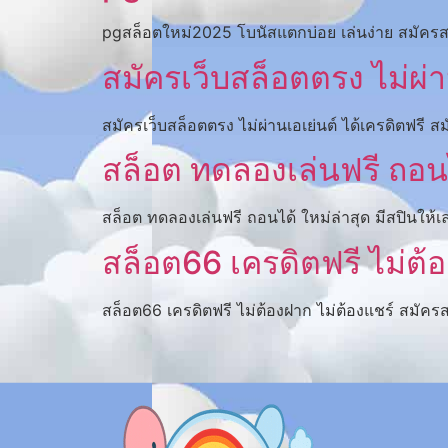
pgสล็อตใหม่2025 โบนัสแตกบ่อย เล่นง่าย สมัครส
สมัครเว็บสล็อตตรง ไม่ผ่า
สมัครเว็บสล็อตตรง ไม่ผ่านเอเย่นต์ ได้เครดิตฟรี 
สล็อต ทดลองเล่นฟรี ถอนได
สล็อต ทดลองเล่นฟรี ถอนได้ ใหม่ล่าสุด มีสปินให้เ
สล็อต66 เครดิตฟรี ไม่ต้
สล็อต66 เครดิตฟรี ไม่ต้องฝาก ไม่ต้องแชร์ สมัคร