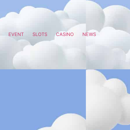
EVENT
SLOTS
CASINO
NEWS