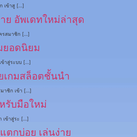
 เข้าสู […]
าย อัพเดทใหม่ล่าสุด
ัครสมาชิก […]
กมยอดนิยม
ข้าสู่ระบบ […]
ายเกมสล็อตชั้นนำ
มาชิก เข้า […]
หรับมือใหม่
เข้าสู่ระ […]
ตกบ่อย เล่นง่าย