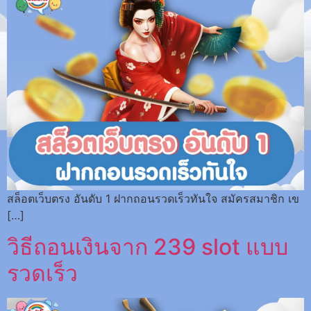
สล็อตเว็บตรง อันดับ 1 ฝากถอนรวดเร็วทันใจ สมัครสมาชิก เข
[…]
วิธีถอนเงินจาก 239 slot แบบ
รวดเร็ว