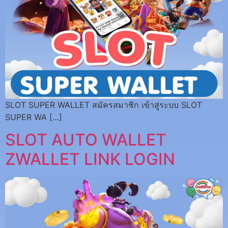
SLOT SUPER WALLET สมัครสมาชิก เข้าสู่ระบบ SLOT
SUPER WA […]
SLOT AUTO WALLET
ZWALLET LINK LOGIN