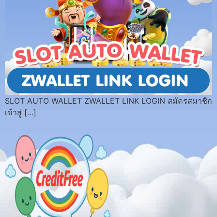
SLOT AUTO WALLET ZWALLET LINK LOGIN สมัครสมาชิก
เข้าสู่ […]