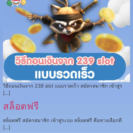
วิธีถอนเงินจาก 239 slot แบบรวดเร็ว สมัครสมาชิก เข้าสู่ร
[…]
สล็อตฟรี
สล็อตฟรี สมัครสมาชิก เข้าสู่ระบบ สล็อตฟรี คือทางเลือกที
[…]