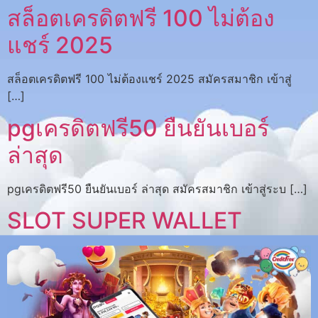
สล็อตเครดิตฟรี 100 ไม่ต้อง
แชร์ 2025
สล็อตเครดิตฟรี 100 ไม่ต้องแชร์ 2025 สมัครสมาชิก เข้าสู่
[…]
pgเครดิตฟรี50 ยืนยันเบอร์
ล่าสุด
pgเครดิตฟรี50 ยืนยันเบอร์ ล่าสุด สมัครสมาชิก เข้าสู่ระบ […]
SLOT SUPER WALLET