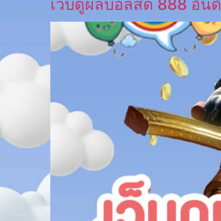
เว็บดูผลบอลสด 888 อันด