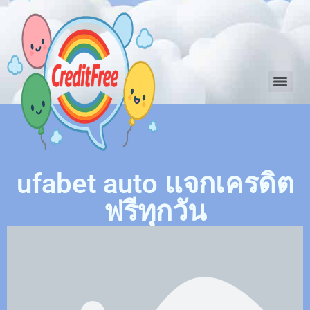
ufabet auto แจกเครดิต
ฟรีทุกวัน