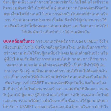
ซ้อน ผู้เล่นเพียงแค่ทำการสมัครสมาชิกกับเว็บไซต์ หรือเข้าร่วม
กิจกรรมต่างๆ ที่เว็บไซต์จัดขึ้น ผู้เล่นสามารถรับเครดิตฟรีทุกวัน
ตามเงื่อนไขที่กำหนดไว้ เช่น การฝากเงินในยอดที่กำหนด หรือ
การเข้าเล่นเกมบางประเภท เป็นต้น ซึ่งทำให้ผู้เล่นสามารถใช้
เครดิตฟรีเหล่านี้เพื่อทดลองเล่นเกมต่างๆ และยังสามารถนำไป
ใช้เดิมพันจริงเพื่อทำกำไรได้เช่นเดียวกัน
GG9 สล็อตเว็บตรง
การแจกเครดิตฟรีทุกวันของ UFABET จึงไม่
เพียงแต่เป็นโปรโมชั่นที่ช่วยดึงดูดผู้เล่นใหม่ แต่ยังเป็นการเสริม
สร้างความมั่นใจให้กับผู้เล่นที่ยังไม่เคยเดิมพันด้วยเงินจริง หรือ
ผู้ที่ยังไม่เคยสัมผัสกับการพนันออนไลน์มาก่อน การที่สามารถ
ทดลองเล่นและเดิมพันด้วยเครดิตฟรีนั้นเป็นสิ่งที่ทำให้ผู้เล่น
สามารถเรียนรู้และฝึกฝนกลยุทธ์การเล่นได้โดยไม่ต้องเสียเงิน
จริง เป็นการช่วยให้ผู้เล่นเตรียมตัวให้พร้อมก่อนที่จะเริ่มต้นเดิม
พันจริงๆการที่ UFABET แจกเครดิตฟรีทุกวันนั้น ยังเป็นเครื่อง
มือที่ช่วยให้เว็บไซต์สามารถสร้างความสัมพันธ์ที่ดีและยาวนาน
กับผู้เล่นได้ ผู้เล่นจะรู้สึกว่าตัวเองได้รับการสนับสนุนจากเว็บไซต์
และสามารถเล่นได้อย่างมั่นใจมากขึ้น ซึ่งส่งผลให้ผู้เล่นกลับมา
ใช้บริการ UFABET อย่างต่อเนื่องและเพิ่มโอกาสในการทำกำไร